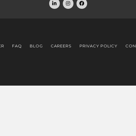
ER
FAQ
BLOG
CAREERS
PRIVACY POLICY
CON