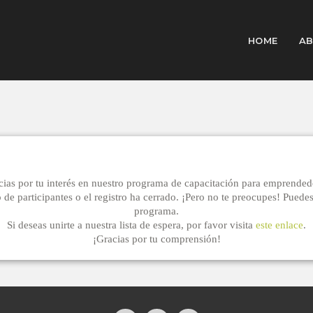
HOME
AB
cias por tu interés en nuestro programa de capacitación para emprended
articipantes o el registro ha cerrado. ¡Pero no te preocupes! Puedes ver
programa.
Si deseas unirte a nuestra lista de espera, por favor visita
este enlace
.
¡Gracias por tu comprensión!