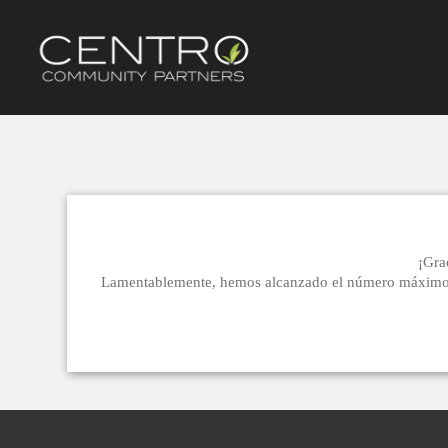
¡Gra
Lamentablemente, hemos alcanzado el número máximo de p